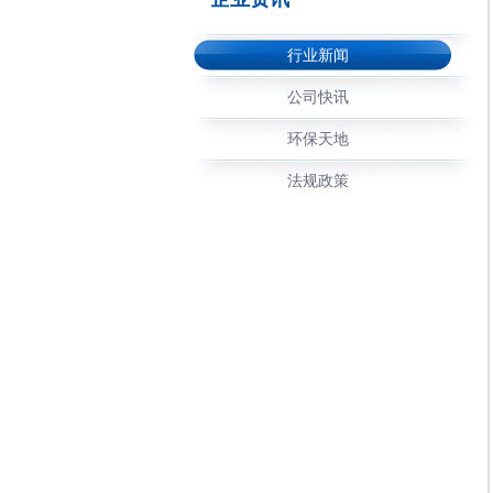
行业新闻
公司快讯
环保天地
法规政策