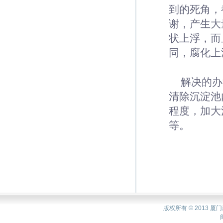
到的死角，
谢，产生大
状上浮，而
同，腐化上
解决的办
清除沉淀池
程度，加大
等。
版权所有 © 2013 厦门新