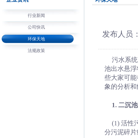
行业新闻
公司快讯
发布人员：
环保天地
法规政策
污水系统
池出水悬浮
些大家可能
象的分析和
1.
二沉池
(1) 
分污泥碎片