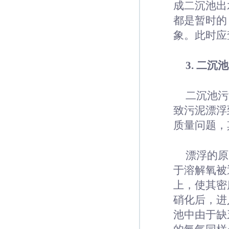
成二沉池出
都是暂时的
象。此时应
3. 二沉
二沉池污
致污泥漂浮
质量问题，
漂浮的原
于溶解氧被
上，使其密
硝化后，进
池中由于缺乏