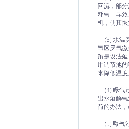
回流，部分
耗氧，导致
机，使其恢
(3) 
氧区厌氧微
策是设法延
用调节池的
来降低温度
(4) 
出水溶解氧
荷的办法，
(5) 