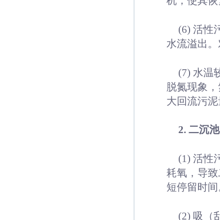
机，使其恢
(6) 
水流溢出。
(7) 
脱氮现象，
大回流污泥
2. 二
(1) 
耗氧，导致
短停留时间
(2) 